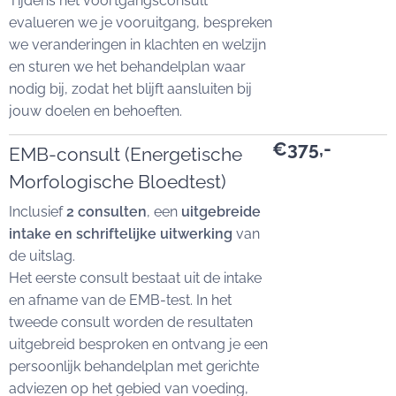
Tijdens het voortgangsconsult
evalueren we je vooruitgang, bespreken
we veranderingen in klachten en welzijn
en sturen we het behandelplan waar
nodig bij, zodat het blijft aansluiten bij
jouw doelen en behoeften.
€375,-
EMB-consult (Energetische
Morfologische Bloedtest)
Inclusief
2 consulten
, een
uitgebreide
intake en schriftelijke uitwerking
van
de uitslag.
Het eerste consult bestaat uit de intake
en afname van de EMB-test. In het
tweede consult worden de resultaten
uitgebreid besproken en ontvang je een
persoonlijk behandelplan met gerichte
adviezen op het gebied van voeding,