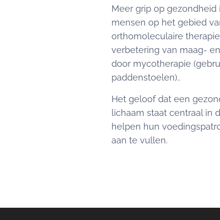
Meer grip op gezondheid i
mensen op het gebied van
orthomoleculaire therapie,
verbetering van maag- e
door mycotherapie (gebru
paddenstoelen)..
Het geloof dat een gezon
lichaam staat centraal i
helpen hun voedingspatro
aan te vullen.