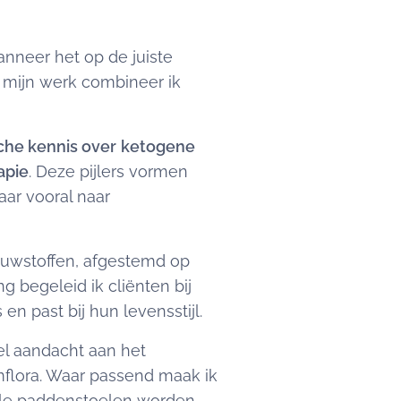
anneer het op de juiste
 mijn werk combineer ik
sche kennis over
ketogene
apie
. Deze pijlers vormen
aar vooral naar
bouwstoffen, afgestemd op
g begeleid ik cliënten bij
en past bij hun levensstijl.
eel aandacht aan het
mflora. Waar passend maak ik
nale paddenstoelen worden