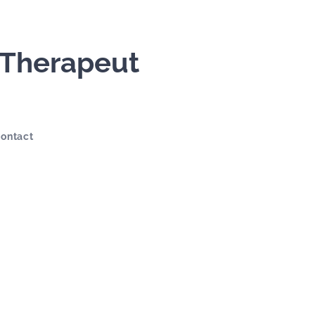
 Therapeut
ontact