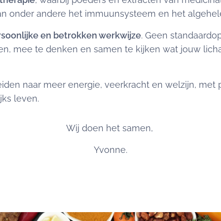
van onder andere het immuunsysteem en het algehele
soonlijke en betrokken werkwijze
. Geen standaardo
eren, mee te denken en samen te kijken wat jouw lic
eiden naar meer energie, veerkracht en welzijn, met 
jks leven.
Wij doen het samen,
Yvonne.