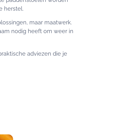
 herstel.
plossingen, maar maatwerk.
haam nodig heeft om weer in
praktische adviezen die je